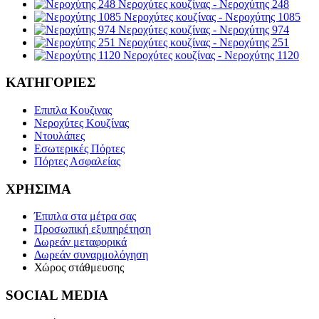
Νεροχύτες κουζίνας - Νεροχύτης 248
Νεροχύτες κουζίνας - Νεροχύτης 1085
Νεροχύτες κουζίνας - Νεροχύτης 974
Νεροχύτες κουζίνας - Νεροχύτης 251
Νεροχύτες κουζίνας - Νεροχύτης 1120
ΚΑΤΗΓΟΡΙΕΣ
Επιπλα Κουζινας
Νεροχύτες Κουζίνας
Ντουλάπες
Εσωτερικές Πόρτες
Πόρτες Ασφαλείας
ΧΡΗΣΙΜΑ
Έπιπλα στα μέτρα σας
Προσωπική εξυπηρέτηση
Δωρεάν μεταφορικά
Δωρεάν συναρμολόγηση
Χώρος στάθμευσης
SOCIAL MEDIA