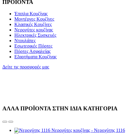
ΠΡΟΪΟΝΤΑ
Έπιπλα Κουζίνας
Μοντέρνες Κουζίνες
Κλασικές Κουζίνες
Νεροχύτες κουζίνας
Ηλεκτρικές Συσκευές
Ντουλάπες
Εσωτερικές Πόρτες
Πόρτες Ασφαλείας
Εξαρτήματα Κουζίνας
Δείτε τις προσφορές μας
ΑΛΛΑ ΠΡΟΪΟΝΤΑ ΣΤΗΝ ΙΔΙΑ ΚΑΤΗΓΟΡΙΑ
Νεροχύτες κουζίνας - Νεροχύτης 1116