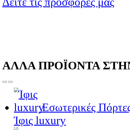
Δείτε τις προσφορές μας
ΑΛΛΑ ΠΡΟΪΟΝΤΑ ΣΤΗΝ
Εσωτερικές Πόρτε
Ίφις luxury