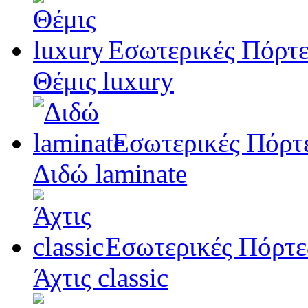
Εσωτερικές Πόρτε
Θέμις luxury
Εσωτερικές Πόρτ
Διδώ laminate
Εσωτερικές Πόρτε
Άχτις classic