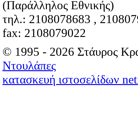
(Παράλληλος Εθνικής)
τηλ.: 2108078683 , 21080
fax: 2108079022
© 1995 - 2026 Στάυρος Κρ
Ντουλάπες
κατασκευή ιστοσελίδων net