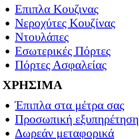
Επιπλα Κουζινας
Νεροχύτες Κουζίνας
Ντουλάπες
Εσωτερικές Πόρτες
Πόρτες Ασφαλείας
ΧΡΗΣΙΜΑ
Έπιπλα στα μέτρα σας
Προσωπική εξυπηρέτηση
Δωρεάν μεταφορικά