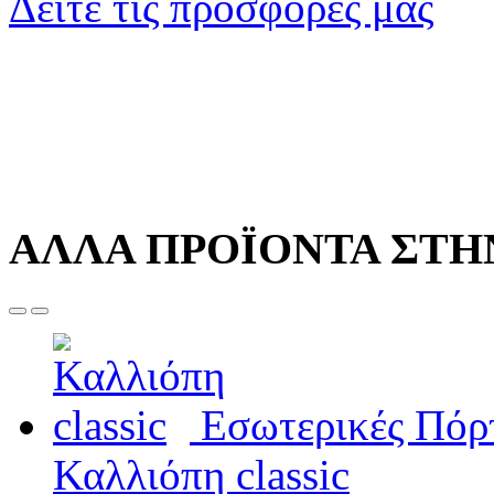
Δείτε τις προσφορές μας
ΑΛΛΑ ΠΡΟΪΟΝΤΑ ΣΤΗΝ
Εσωτερικές Πόρ
Καλλιόπη classic