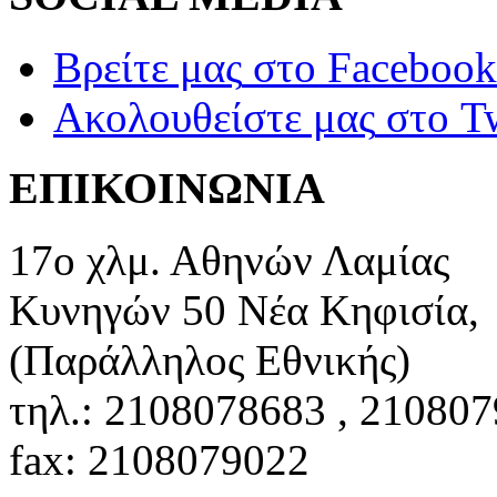
Βρείτε μας
στο Facebook
Ακολουθείστε μας
στο Tw
ΕΠΙΚΟΙΝΩΝΙΑ
17ο χλμ. Αθηνών Λαμίας
Κυνηγών 50 Νέα Κηφισία,
(Παράλληλος Εθνικής)
τηλ.: 2108078683 , 21080
fax: 2108079022