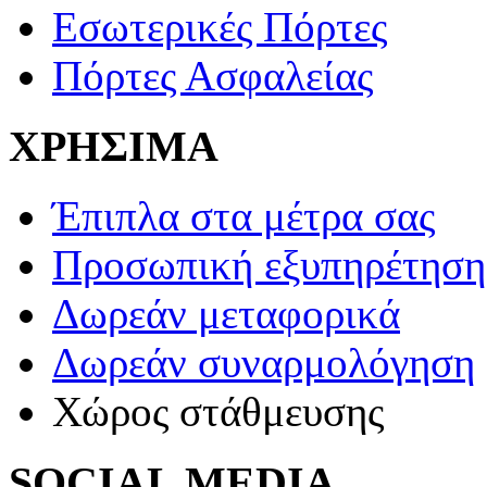
Εσωτερικές Πόρτες
Πόρτες Ασφαλείας
ΧΡΗΣΙΜΑ
Έπιπλα στα μέτρα σας
Προσωπική εξυπηρέτηση
Δωρεάν μεταφορικά
Δωρεάν συναρμολόγηση
Χώρος στάθμευσης
SOCIAL MEDIA