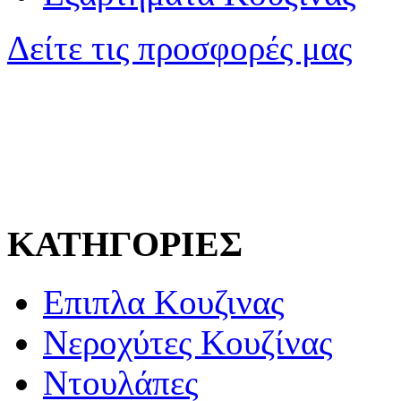
Δείτε τις προσφορές μας
ΚΑΤΗΓΟΡΙΕΣ
Επιπλα Κουζινας
Νεροχύτες Κουζίνας
Ντουλάπες